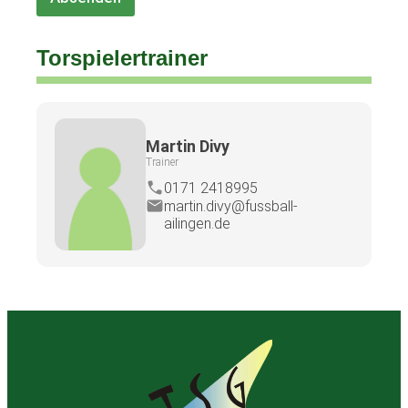
Torspielertrainer
Martin Divy
Trainer
0171 2418995
martin.divy@fussball-
ailingen.de