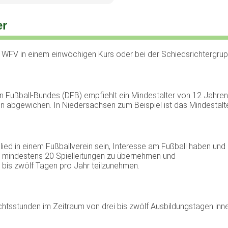
er
 WFV in einem einwöchigen Kurs oder bei der Schiedsrichtergrup
 Fußball-Bundes (DFB) empfiehlt ein Mindestalter von 12 Jahren
n abgewichen. In Niedersachsen zum Beispiel ist das Mindestalt
ied in einem Fußballverein sein, Interesse am Fußball haben und
ich mindestens 20 Spielleitungen zu übernehmen und
 bis zwölf Tagen pro Jahr teilzunehmen.
htsstunden im Zeitraum von drei bis zwölf Ausbildungstagen inn