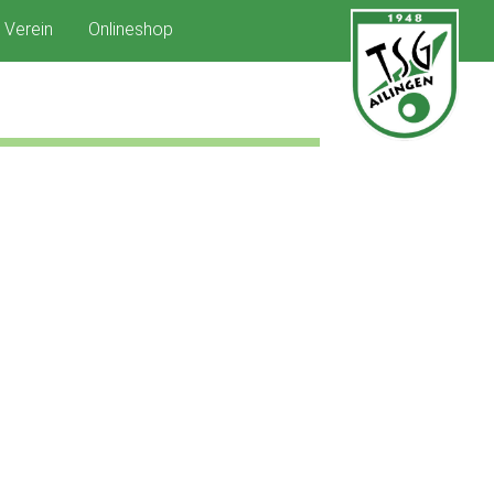
Verein
Onlineshop