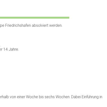
pe Friedrichshafen absolviert werden.
.
er 14 Jahre.
erhalb von einer Woche bis sechs Wochen. Dabei Einführung in