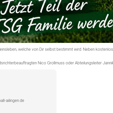
ereinsleben, welche von Dir selbst bestimmt wird. Neben kostenlos
.
srichterbeauftragten Nico Grollmuss oder Abteilungsleiter Janni
ll-ailingen.de