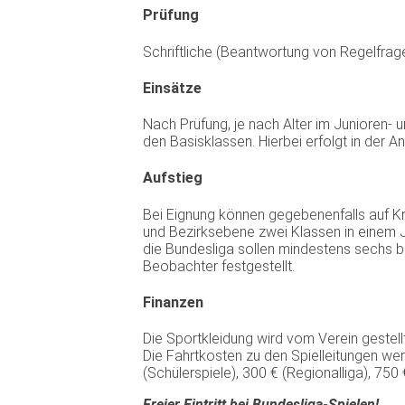
Prüfung
Schriftliche (Beantwortung von Regelfrag
Einsätze
Nach Prüfung, je nach Alter im Junioren- 
den Basisklassen. Hierbei erfolgt in der 
Aufstieg
Bei Eignung können gegebenenfalls auf Kr
und Bezirksebene zwei Klassen in einem J
die Bundesliga sollen mindestens sechs bi
Beobachter festgestellt.
Finanzen
Die Sportkleidung wird vom Verein gestellt
Die Fahrtkosten zu den Spielleitungen we
(Schülerspiele), 300 € (Regionalliga), 750 
Freier Eintritt bei Bundesliga-Spielen!