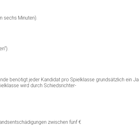
n sechs Minuten).
n“).
 benötigt jeder Kandidat pro Spielklasse grundsätzlich ein Jahr
elklasse wird durch Schiedsrichter-
fwandsentschädigungen zwischen fünf €