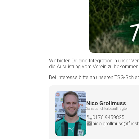
Wir bieten Dir eine Integration in unser V
die Ausrüstung vom Verein zu bekommen
Bei Interesse bitte an unseren TSG-Schied
Nico Grollmuss
Schiedsrichterbeauftragter
0176 9459825
nico.grollmuss@fussba