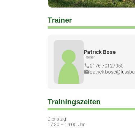
Trainer
Patrick Bose
Trainer
0176 70127050
patrick.bose@fussball
Trainingszeiten
Dienstag
17:30 – 19:00 Uhr