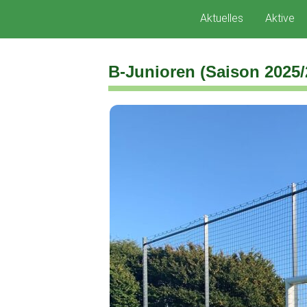
Zum
Aktuelles
Aktive
Inhalt
springen
B-Junioren (Saison 2025/