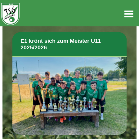
Zum
Inhalt
springen
E1 krönt sich zum Meister U11
2025/2026