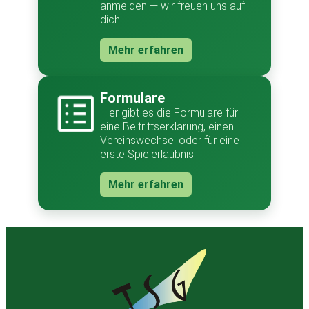
anmelden — wir freuen uns auf
dich!
Mehr erfahren
Formulare
Hier gibt es die Formulare für
eine Beitrittserklärung, einen
Vereinswechsel oder für eine
erste Spielerlaubnis
Mehr erfahren