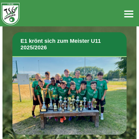
Zum
Inhalt
springen
E1 krönt sich zum Meister U11
2025/2026