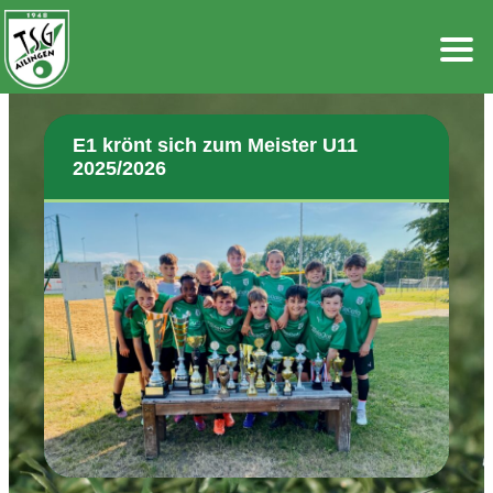
Zum
Inhalt
springen
E1 krönt sich zum Meister U11
2025/2026