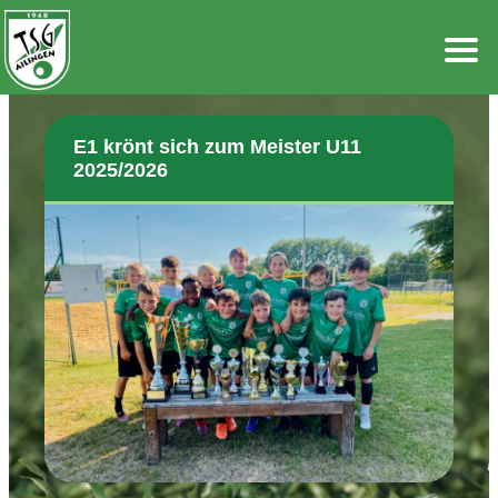
Zum
Inhalt
springen
E1 krönt sich zum Meister U11
2025/2026