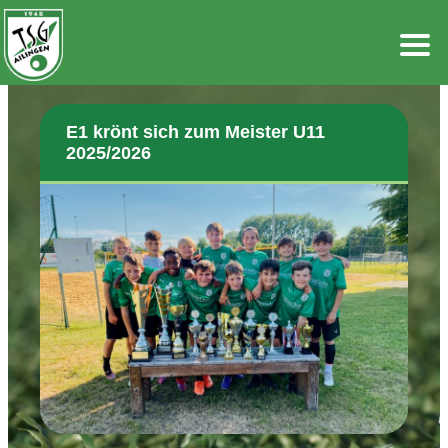
Zum
Inhalt
springen
E1 krönt sich zum Meister U11
2025/2026