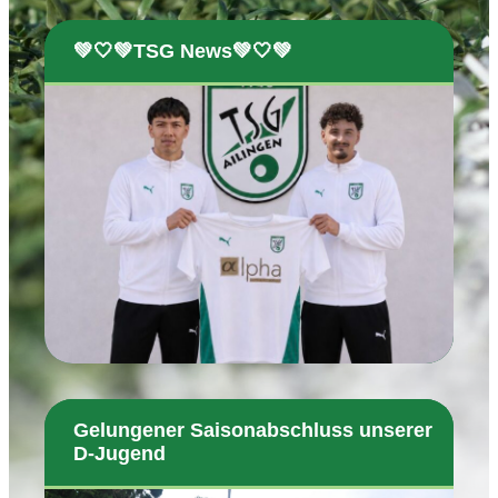
💚🤍💚TSG News💚🤍💚
Gelungener Saisonabschluss unserer
D-Jugend