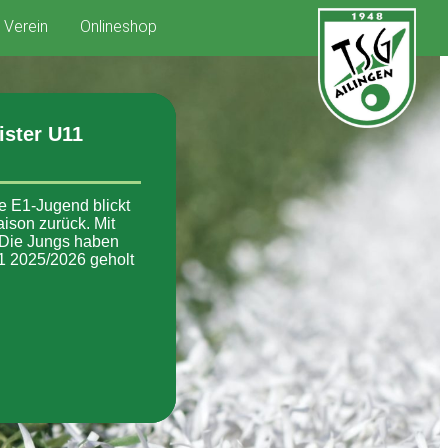
Verein
Onlineshop
ister U11
re E1-Jugend blickt
aison zurück. Mit
 Die Jungs haben
11 2025/2026 geholt