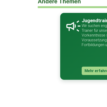
Andere Themen
Jugendtrai
Wir suchen eng
Trainer für un
Vorkenntnisse 
Voraussetzung 
Fortbildungen 
Mehr erfahr