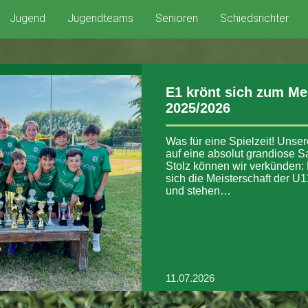
Jugend
Jugendteams
Senioren
Schiedsrichter
E1 krönt sich zum Me
2025/2026
Was für eine Spielzeit! Unse
auf eine absolut grandiose S
Stolz können wir verkünden:
sich die Meisterschaft der U
und stehen…
11.07.2026