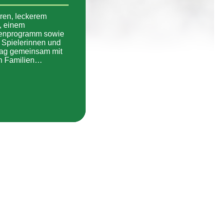
ren, leckerem
, einem
enprogramm sowie
 Spielerinnen und
stag gemeinsam mit
en Familien…