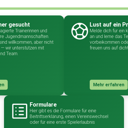
ner gesucht
Lust auf ein P
agierte Trainerinnen und
Melde dich für ein 
sere Jugendmannschaften.
an und lerne das T
sind willkommen, aber nicht
vorbeikommen oder
— wir unterstützen mit
freuen uns auf dich!
und Team.
en
Mehr erfahren
Formulare
Hier gibt es die Formulare für eine
Beitrittserklärung, einen Vereinswechsel
oder für eine erste Spielerlaubnis