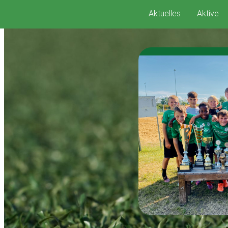
Zum
Aktuelles
Aktive
Inhalt
springen