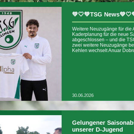
💚🤍💚TSG News💚🤍
Weitere Neuzugänge für die 
Kaderplanung für die neue Sa
abgeschlossen – und die TS
zwei weitere Neuzugänge b
Kehlen wechselt Anuar Dob
30.06.2026
Gelungener Saisonab
unserer D-Jugend