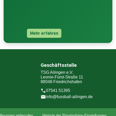
Mehr erfahren
Geschäftsstelle
TSG Ailingen e.V.
Leonie-Fürst-Straße 11
88048 Friedrichshafen
07541 51395
info@fussball-ailingen.de
lligungen widerrufen
Historie der Privatsphäre-Einstellungen