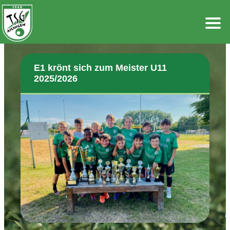
Zum
Inhalt
springen
E1 krönt sich zum Meister U11
2025/2026