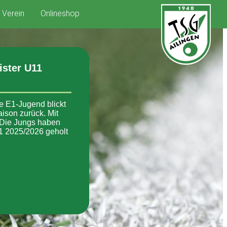
Verein
Onlineshop
ister U11
re E1-Jugend blickt
aison zurück. Mit
 Die Jungs haben
11 2025/2026 geholt