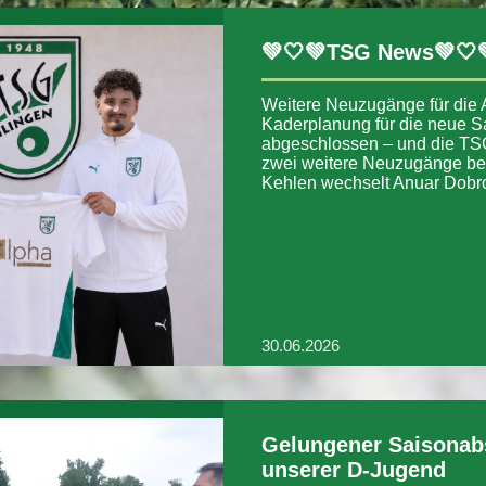
💚🤍💚TSG News💚🤍
Weitere Neuzugänge für die 
Kaderplanung für die neue Sa
abgeschlossen – und die TS
zwei weitere Neuzugänge b
Kehlen wechselt Anuar Dob
30.06.2026
Gelungener Saisonab
unserer D-Jugend