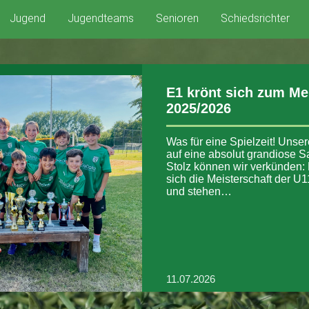
Jugend
Jugendteams
Senioren
Schiedsrichter
E1 krönt sich zum Me
2025/2026
Was für eine Spielzeit! Unse
auf eine absolut grandiose S
Stolz können wir verkünden:
sich die Meisterschaft der U
und stehen…
11.07.2026