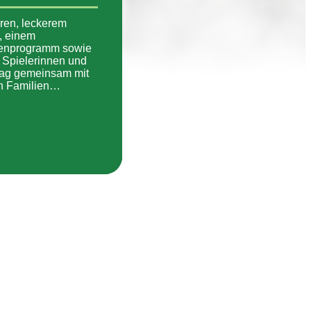
ren, leckerem
, einem
enprogramm sowie
 Spielerinnen und
stag gemeinsam mit
en Familien…