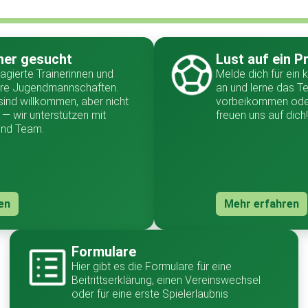
ner gesucht
Lust auf ein P
agierte Trainerinnen und
Melde dich für ein 
sere Jugendmannschaften.
an und lerne das T
sind willkommen, aber nicht
vorbeikommen oder
— wir unterstützen mit
freuen uns auf dich!
und Team.
en
Mehr erfahren
Formulare
Hier gibt es die Formulare für eine
Beitrittserklärung, einen Vereinswechsel
oder für eine erste Spielerlaubnis