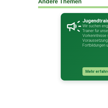
Andere Themen
Jugendtrai
Wir suchen eng
Trainer für un
Vorkenntnisse 
Voraussetzung 
Fortbildungen 
Mehr erfahr