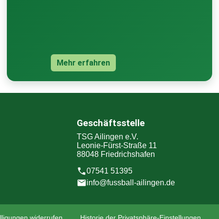
Mehr erfahren
Geschäftsstelle
TSG Ailingen e.V.
Leonie-Fürst-Straße 11
88048 Friedrichshafen
07541 51395
info@fussball-ailingen.de
lligungen widerrufen
Historie der Privatsphäre-Einstellungen