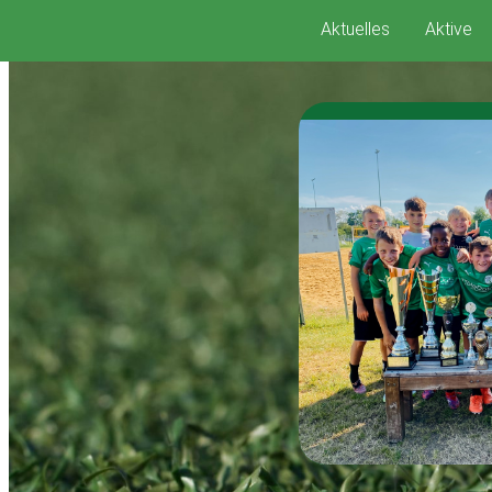
Zum
Aktuelles
Aktive
Inhalt
springen