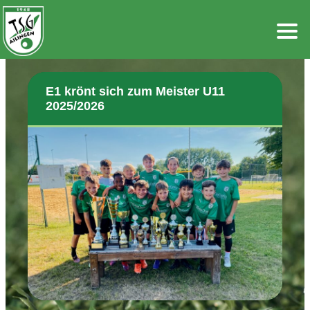
Zum
Inhalt
springen
E1 krönt sich zum Meister U11
2025/2026