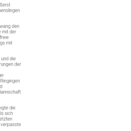
ßerst
nenslingen
ezwang den
 mit der
freie
gs mit
 und die
erungen der
er
 Ringingen
nd
Mannschaft
igte die
ls sich
letzten
 verpasste