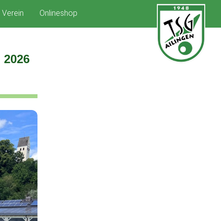
Verein
Onlineshop
 2026