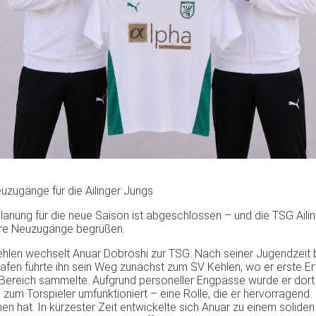
uzugänge für die Ailinger Jungs
lanung für die neue Saison ist abgeschlossen – und die TSG Aili
ere Neuzugänge begrüßen.
len wechselt Anuar Dobroshi zur TSG. Nach seiner Jugendzeit 
hafen führte ihn sein Weg zunächst zum SV Kehlen, wo er erste E
 Bereich sammelte. Aufgrund personeller Engpässe wurde er dort
 zum Torspieler umfunktioniert – eine Rolle, die er hervorragend
 hat. In kürzester Zeit entwickelte sich Anuar zu einem soliden