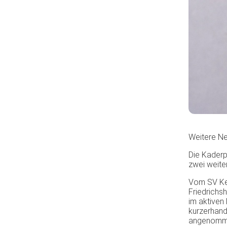
Weitere Ne
Die Kaderp
zwei weit
Vom SV Keh
Friedrichs
im aktiven
kurzerhand
angenommen