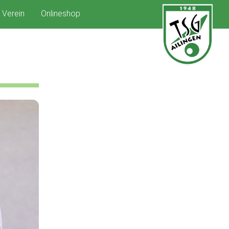
Verein
Onlineshop