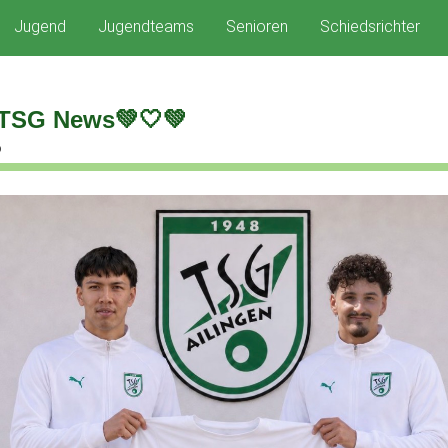
Jugend
Jugendteams
Senioren
Schiedsrichter
TSG News💚🤍💚
6