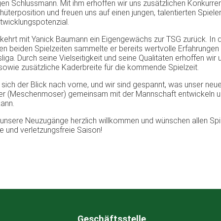
gen Schlussmann. Mit ihm erhoffen wir uns zusätzlichen Konkurr
hüterposition und freuen uns auf einen jungen, talentierten Spieler
wicklungspotenzial.
ehrt mit Yanick Baumann ein Eigengewächs zur TSG zurück. In 
n beiden Spielzeiten sammelte er bereits wertvolle Erfahrungen 
liga. Durch seine Vielseitigkeit und seine Qualitäten erhoffen wir
t sowie zusätzliche Kaderbreite für die kommende Spielzeit.
 sich der Blick nach vorne, und wir sind gespannt, was unser neue
ter (Meschenmoser) gemeinsam mit der Mannschaft entwickeln 
kann.
 unsere Neuzugänge herzlich willkommen und wünschen allen Spi
e und verletzungsfreie Saison!
Geschäftsstelle