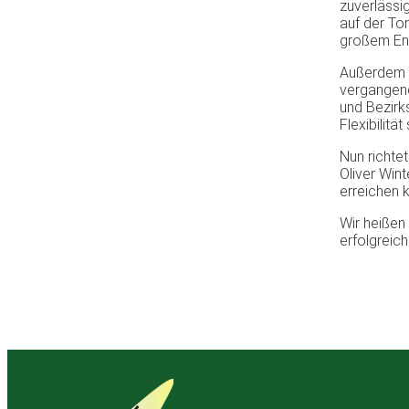
zuverlässi
auf der Tor
großem Ent
Außerdem k
vergangene
und Bezirks
Flexibilitä
Nun richtet
Oliver Win
erreichen 
Wir heißen
erfolgreich