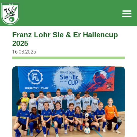
Zum
Inhalt
springen
Franz Lohr Sie & Er Hallencup
2025
16.03.2025