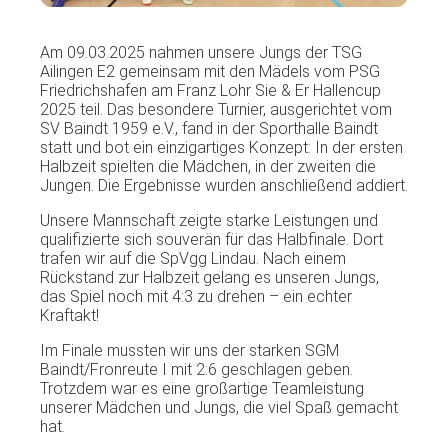
Am 09.03.2025 nahmen unsere Jungs der TSG
Ailingen E2 gemeinsam mit den Mädels vom PSG
Friedrichshafen am Franz Lohr Sie & Er Hallencup
2025 teil. Das besondere Turnier, ausgerichtet vom
SV Baindt 1959 e.V., fand in der Sporthalle Baindt
statt und bot ein einzigartiges Konzept: In der ersten
Halbzeit spielten die Mädchen, in der zweiten die
Jungen. Die Ergebnisse wurden anschließend addiert.
Unsere Mannschaft zeigte starke Leistungen und
qualifizierte sich souverän für das Halbfinale. Dort
trafen wir auf die SpVgg Lindau. Nach einem
Rückstand zur Halbzeit gelang es unseren Jungs,
das Spiel noch mit 4:3 zu drehen – ein echter
Kraftakt!
Im Finale mussten wir uns der starken SGM
Baindt/Fronreute I mit 2:6 geschlagen geben.
Trotzdem war es eine großartige Teamleistung
unserer Mädchen und Jungs, die viel Spaß gemacht
hat.