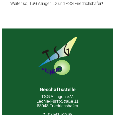
Weiter so, TSG Ailingen E2 und PSG Friedrichshafen!
Geschäftsstelle
TSG Ailingen e.V.
Leonie-Fürst-Straße 11
88048 Friedrichshafen
07541 51395