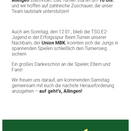
Ailingen
stattfindet. Das Turnier startet um
10 Uhr
,
und wir hoffen auf zahlreiche Zuschauer, die unser
Team lautstark unterstützen!
Auch am Sonntag, den 12.01., blieb die TSG E2-
Jugend in der Erfolgsspur. Beim Turnier unserer
Nachbarn, der
Union MBK
, konnten sich die Jungs in
spannenden Spielen schließlich den Turniersieg
sichern.
Ein großes Dankeschön an die Spieler, Eltern und
Fans!
Wir freuen uns darauf, am kommenden Samstag
gemeinsam mit euch die nächste Herausforderung
anzugehen –
auf geht’s, Ailingen!