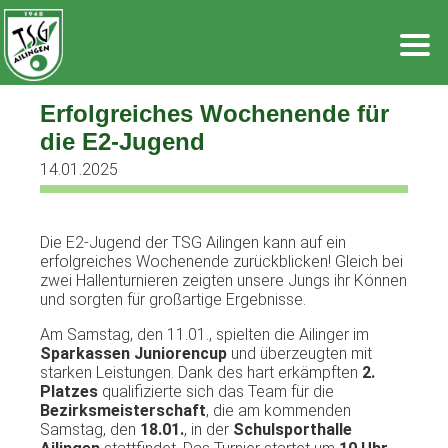
Zum
Inhalt
springen
Erfolgreiches Wochenende für
die E2-Jugend
14.01.2025
Die E2-Jugend der TSG Ailingen kann auf ein
erfolgreiches Wochenende zurückblicken! Gleich bei
zwei Hallenturnieren zeigten unsere Jungs ihr Können
und sorgten für großartige Ergebnisse.
Am Samstag, den 11.01., spielten die Ailinger im
Sparkassen Juniorencup
und überzeugten mit
starken Leistungen. Dank des hart erkämpften
2.
Platzes
qualifizierte sich das Team für die
Bezirksmeisterschaft
, die am kommenden
Samstag, den
18.01.
, in der
Schulsporthalle