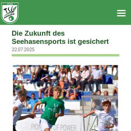
Zum
Inhalt
springen
Die Zukunft des
Seehasensports ist gesichert
22.07.2025