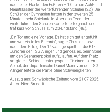
nach einer Flanke den Fuß rein – 1:0 für die Acht- und
Neuntklässler der weiterführenden Schulen (22.). Die
Schüler der Gymnasien hatten in den zweiten 25
Minuten mehr Spielanteile. Aber das Team der
weiterführenden Schulen konterte erfolgreich und
traf kurz vor Schluss zum 2:0-Endstand (48.).
„Ein Tor und eine Vorlage. Es hat sich gut angefühlt
und war ein tolles Erlebnis“, sagte Christian Lanz
nach dem Erfolg. Der 14-Jährige spielt für die B1-
Junioren der TSG Ailingen und genoss es, beim Spiel
um den Seehasenpokal aufzulaufen. Auf dem Platz
sorgte ein Schiedsrichtergespann für einen fairen
Ablauf, der Unparteiische Daniel Maier von der TSG
Ailingen leitete die Partie ohne Schwierigkeiten.
Auszug aus: Schwäbische Zeitung vom 21.07.2025,
Autor: Nico Brunetti