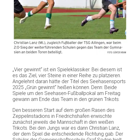
„Vier gewinnt“ ist ein Spieleklassiker. Bei diesem ist
es das Ziel, vier Steine in einer Reihe zu platzieren.
Angelehnt daran hätte der Titel des Seehasensports
2025 „Grün gewinnt“ heißen können. Denn: Beide
Spiele um den Seehasen-Fußballpokal am Freitag
gewann am Ende das Team in den grünen Trikots.
Den besseren Start auf dem großen Rasen des
Zeppelinstadions in Friedrichshafen erwischte
zunächst jeweils die Mannschaft in den weißen
Trikots. Bei den Jungs war es dann Christian Lanz,
der dem Spiel die entscheidende Richtung gab. Der
Schüler der Gemeinschaftsschule Graf Soden hielt