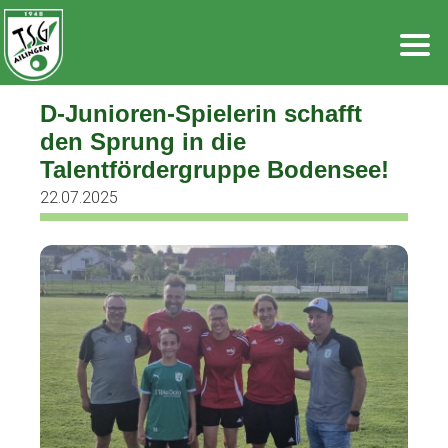
Zum
Inhalt
springen
D-Junioren-Spielerin schafft
den Sprung in die
Talentfördergruppe Bodensee!
22.07.2025