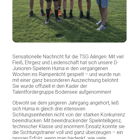
Sensationelle Nachricht für die TSG Ailingen: Mit viel
Fleiß, Ehrgeiz und Leidenschaft hat sich unsere D-
Junioren-Spielerin Hüma in den vergangenen
Wochen ins Rampenlicht gespielt – und wurde nun
mit einer ganz besonderen Auszeichnung belohnt:
Sie wurde offiziell in den Kader der
Talentfördergruppe Bodensee aufgenommen!
Obwohl sie dem jüngeren Jahrgang angehört, ließ
sich Hüma in gleich drei intensiven
Sichtungseinheiten nicht von der starken Konkurrenz
beeindrucken. Mit beeindruckender Spielintelligenz,
technischer Klasse und enormem Einsatz konnte sie
die Sichtungstrainer voll und ganz überzeugen – ein
riesiger Erfolg, wenn man bedenkt, wie viele