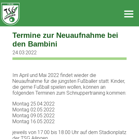
Zum
Inhalt
springen
Termine zur Neuaufnahme bei
den Bambini
24.03.2022
Im April und Mai 2022 findet wieder die
Neuaufnahme für die jüngsten Fußballer statt. Kinder,
die gerne Fußball spielen wollen, können an
folgenden Terminen zum Schnuppertraining kommen:
Montag 25.04.2022
Montag 02.05.2022
Montag 09.05.2022
Montag 16.05.2022
jeweils von 17.00 bis 18.00 Uhr auf dem Stadionplatz
der TSG Ailingen.