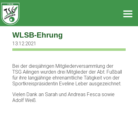
Zum
Inhalt
springen
WLSB-Ehrung
13.12.2021
Bei der diesjährigen Mitgliederversammlung der
TSG Ailingen wurden drei Mitglieder der Abt. Fußball
für ihre langjährige ehrenamtliche Tätigkeit von der
Sportkreispräsidentin Eveline Leber ausgezeichnet.
Vielen Dank an Sarah und Andreas Fesca sowie
Adolf Weiß.