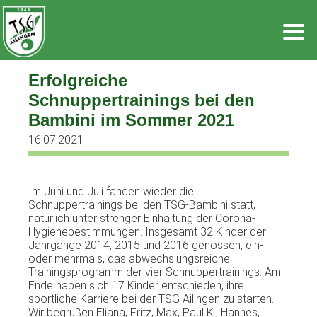
Zum
Inhalt
springen
Erfolgreiche
Schnuppertrainings bei den
Bambini im Sommer 2021
16.07.2021
Im Juni und Juli fanden wieder die
Schnuppertrainings bei den TSG-Bambini statt,
natürlich unter strenger Einhaltung der Corona-
Hygienebestimmungen. Insgesamt 32 Kinder der
Jahrgänge 2014, 2015 und 2016 genossen, ein-
oder mehrmals, das abwechslungsreiche
Trainingsprogramm der vier Schnuppertrainings. Am
Ende haben sich 17 Kinder entschieden, ihre
sportliche Karriere bei der TSG Ailingen zu starten.
Wir begrüßen Eliana, Fritz, Max, Paul K., Hannes,