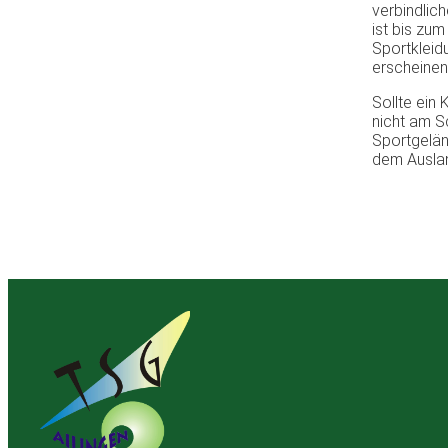
verbindlic
ist bis zu
Sportkleid
erscheinen
Sollte ein
nicht am S
Sportgelän
dem Auslan