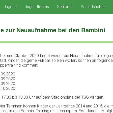
Jugend
Jugendteams
Senioren
Schiedsrichter
e zur Neuaufnahme bei den Bambini
0
er und Oktober 2020 findet wieder die Neuaufnahme für die jün
tatt. Kinder, die gerne Fußball spielen wollen, können an folgend
ppertraining kommen:
.09.2020
.09.2020
.09.2020
.10.2020
n 17.00 bis 18.00 Uhr auf dem Stadionplatz der TSG Ailingen.
vier Terminen können Kinder der Jahrgänge 2014 und 2015, die 
 sind, in das Bambini-Training reinschnuppern. Erst danach erfolgt