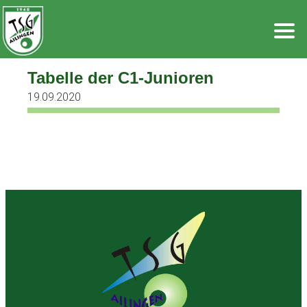
Zum
Inhalt
springen
Tabelle der C1-Junioren
19.09.2020