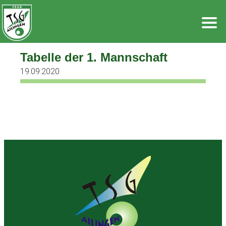
Zum
Inhalt
springen
Tabelle der 1. Mannschaft
19.09.2020