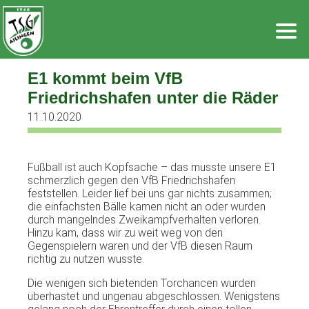
Zum
Inhalt
springen
E1 kommt beim VfB
Friedrichshafen unter die Räder
11.10.2020
Fußball ist auch Kopfsache – das musste unsere E1
schmerzlich gegen den VfB Friedrichshafen
feststellen. Leider lief bei uns gar nichts zusammen;
die einfachsten Bälle kamen nicht an oder wurden
durch mangelndes Zweikampfverhalten verloren.
Hinzu kam, dass wir zu weit weg von den
Gegenspielern waren und der VfB diesen Raum
richtig zu nutzen wusste.
Die wenigen sich bietenden Torchancen wurden
überhastet und ungenau abgeschlossen. Wenigstens