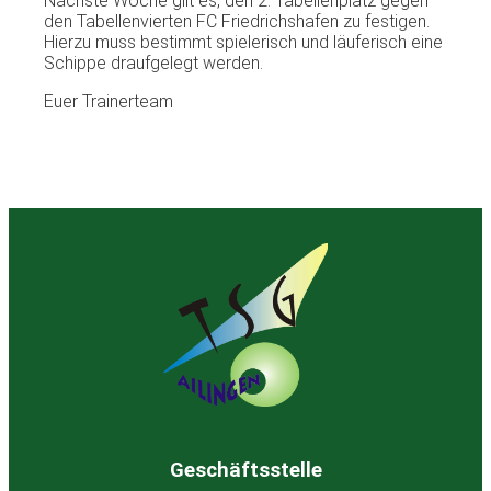
Nächste Woche gilt es, den 2. Tabellenplatz gegen
den Tabellenvierten FC Friedrichshafen zu festigen.
Hierzu muss bestimmt spielerisch und läuferisch eine
Schippe draufgelegt werden.
Euer Trainerteam
Geschäftsstelle