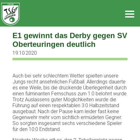
Zum
Inhalt
springen
E1 gewinnt das Derby gegen SV
Oberteuringen deutlich
19.10.2020
Auch bei sehr schlechtem Wetter spielten unsere
Jungs recht ansehnlichen Fußball. Allerdings dauerte
es eine Weile, bis die drückende Überlegenheit durch
einen fulminanten Fernschuss zum 1:0 belohnt wurde.
Trotz Auslassens guter Möglichkeiten wurde die
Führung auf einen respektablen 3:0 Halbzeitstand
ausgebaut. Nach der Pause kam leider fast keine
Gegenwehr mehr vom sichtlich ermüdeten Gegner.
So sorgten insgesamt sechs verschiedene Spieler
für den 10:0 Endstand.