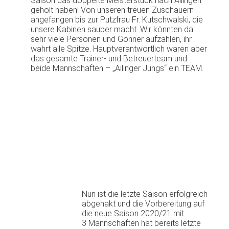
Saison das doppelte Meisterstück nach Ailingen
geholt haben! Von unseren treuen Zuschauern
angefangen bis zur Putzfrau Fr. Kutschwalski, die
unsere Kabinen sauber macht. Wir könnten da
sehr viele Personen und Gönner aufzählen, ihr
wahrt alle Spitze. Hauptverantwortlich waren aber
das gesamte Trainer- und Betreuerteam und
beide Mannschaften – „Ailinger Jungs“ ein TEAM.
Nun ist die letzte Saison erfolgreich
abgehakt und die Vorbereitung auf
die neue Saison 2020/21 mit
3 Mannschaften hat bereits letzte