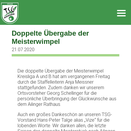
Zum
Inhalt
springen
Doppelte Übergabe der
Meisterwimpel
21.07.2020
Die doppelte Übergabe der Meisterwimpel
Kreisliga A und B hat am vergangenen Freitag
durch die Staffelleiterin Anja Meissner
stattgefunden. Zudem danken wir unserem
Ortsvorsteher Georg Schellinger für die
persönliche Überbringung der Glückwünsche aus
dem Ailinger Rathaus.
Auch ein großes Dankeschön an unseren TSG-
Vorstand Hans-Peter Talge alias „Vize“ für die
lobenden Worte. Wir danken allen, die letzte