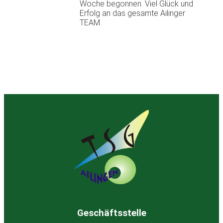
Woche begonnen. Viel Glück und
Erfolg an das gesamte Ailinger
TEAM.
Geschäftsstelle