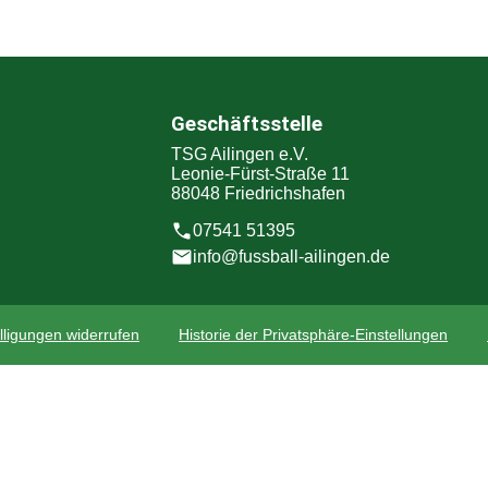
Geschäftsstelle
TSG Ailingen e.V.
Leonie-Fürst-Straße 11
88048 Friedrichshafen
07541 51395
info@fussball-ailingen.de
lligungen widerrufen
Historie der Privatsphäre-Einstellungen