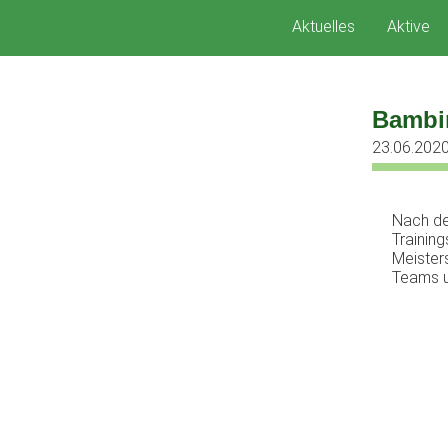
Zum
Aktuelles
Aktive
Inhalt
springen
Bambin
23.06.202
Nach de
Trainin
Meister
Teams un