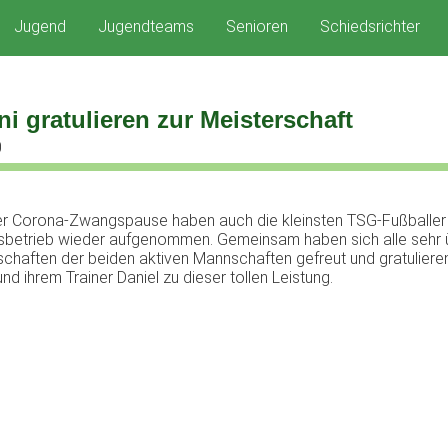
Jugend
Jugendteams
Senioren
Schiedsrichter
i gratulieren zur Meisterschaft
0
r Corona-Zwangspause haben auch die kleinsten TSG-Fußballer
gsbetrieb wieder aufgenommen. Gemeinsam haben sich alle sehr 
schaften der beiden aktiven Mannschaften gefreut und gratuliere
d ihrem Trainer Daniel zu dieser tollen Leistung.