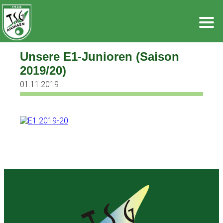
Zum
Inhalt
springen
Unsere E1-Junioren (Saison
2019/20)
01.11.2019