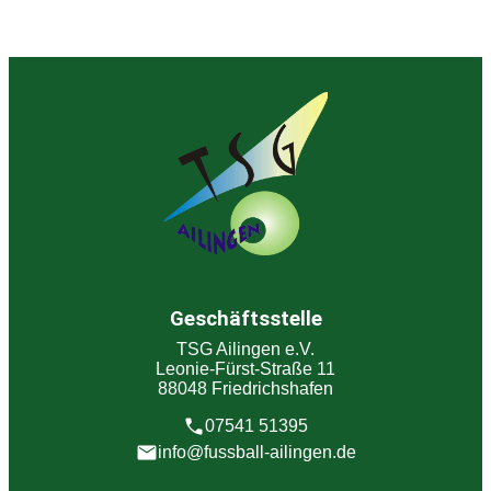
Geschäftsstelle
TSG Ailingen e.V.
Leonie-Fürst-Straße 11
88048 Friedrichshafen
07541 51395
info@fussball-ailingen.de