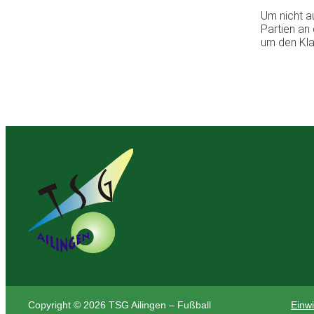
Um nicht a
Partien an
um den Klas
Copyright © 2026 TSG Ailingen – Fußball
Einwi