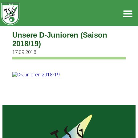
Zum
Inhalt
springen
Unsere D-Junioren (Saison
2018/19)
17.09.2018