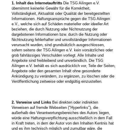
1. Inhalt des Internetauftritts
Die TSG Ailingen e.V.
übernimmt keinerlei Gewähr für die Korrektheit,
Vollständigkeit, Aktualität oder Qualität der bereitgestellten
Informationen. Haftungsansprüche gegen die
TSG Ailingen
e.V.,
welche sich auf Schäden materieller oder ideeller Art
beziehen, die durch Nutzung oder Nichtnutzung der
dargebotenen Informationen bzw. durch die Nutzung oder
Nichtnutzung fehlerhafter und unvollständiger Informationen
verursacht wurden, sind grundsätzlich ausgeschlossen,
sofern seitens der
TSG Ailingen e.V.
kein vorsätzliches oder
grob fahrlässiges Verschulden vorliegt. Alle Inhalte und
Angebote sind freibleibend und unverbindlich. Die
TSG
Ailingen e.V.
behält es sich ausdrücklich vor, Teile der Seiten,
Angebote oder den gesamten Inhalt ohne gesonderte
Ankündigung zu verändern, zu ergänzen, zu löschen oder die
Veröffentlichung zeitweise oder endgültig einzustellen.
2. Verweise und Links
Bei direkten oder indirekten
Verweisen auf fremde Webseiten ("Hyperlinks"), die
außerhalb des Verantwortungsbereiches des Autors liegen,
würde eine Haftungsverpflichtung ausschließlich in dem Fall
in Kraft treten, in dem der Autor von den Inhalten Kentnis hat
und es ihm technisch möglich und zumutbar wäre, die