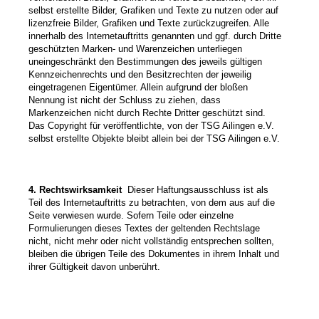
selbst erstellte Bilder, Grafiken und Texte zu nutzen oder auf
lizenzfreie Bilder, Grafiken und Texte zurückzugreifen. Alle
innerhalb des Internetauftritts genannten und ggf. durch Dritte
geschützten Marken- und Warenzeichen unterliegen
uneingeschränkt den Bestimmungen des jeweils gültigen
Kennzeichenrechts und den Besitzrechten der jeweilig
eingetragenen Eigentümer. Allein aufgrund der bloßen
Nennung ist nicht der Schluss zu ziehen, dass
Markenzeichen nicht durch Rechte Dritter geschützt sind.
Das Copyright für veröffentlichte, von der
TSG Ailingen e.V.
selbst erstellte Objekte bleibt allein bei der
TSG Ailingen e.V.
4. Rechtswirksamkeit
Dieser Haftungsausschluss ist als
Teil des Internetauftritts zu betrachten, von dem aus auf die
Seite verwiesen wurde. Sofern Teile oder einzelne
Formulierungen dieses Textes der geltenden Rechtslage
nicht, nicht mehr oder nicht vollständig entsprechen sollten,
bleiben die übrigen Teile des Dokumentes in ihrem Inhalt und
ihrer Gültigkeit davon unberührt.