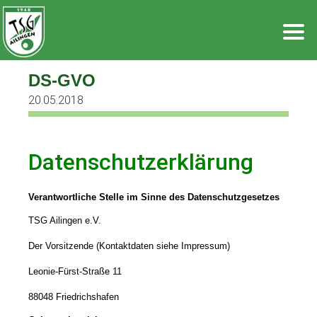
Zum
Inhalt
springen
DS-GVO
20.05.2018
Datenschutzerklärung
Verantwortliche Stelle im Sinne des Datenschutzgesetzes
TSG Ailingen e.V.
Der Vorsitzende (Kontaktdaten siehe Impressum)
Leonie-Fürst-Straße 11
88048 Friedrichshafen