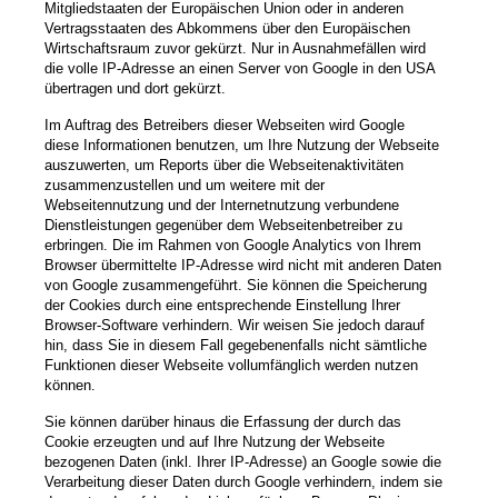
Mitgliedstaaten der Europäischen Union oder in anderen
Vertragsstaaten des Abkommens über den Europäischen
Wirtschaftsraum zuvor gekürzt. Nur in Ausnahmefällen wird
die volle IP-Adresse an einen Server von Google in den USA
übertragen und dort gekürzt.
Im Auftrag des Betreibers dieser Webseiten wird Google
diese Informationen benutzen, um Ihre Nutzung der Webseite
auszuwerten, um Reports über die Webseitenaktivitäten
zusammenzustellen und um weitere mit der
Webseitennutzung und der Internetnutzung verbundene
Dienstleistungen gegenüber dem Webseitenbetreiber zu
erbringen. Die im Rahmen von Google Analytics von Ihrem
Browser übermittelte IP-Adresse wird nicht mit anderen Daten
von Google zusammengeführt. Sie können die Speicherung
der Cookies durch eine entsprechende Einstellung Ihrer
Browser-Software verhindern. Wir weisen Sie jedoch darauf
hin, dass Sie in diesem Fall gegebenenfalls nicht sämtliche
Funktionen dieser Webseite vollumfänglich werden nutzen
können.
Sie können darüber hinaus die Erfassung der durch das
Cookie erzeugten und auf Ihre Nutzung der Webseite
bezogenen Daten (inkl. Ihrer IP-Adresse) an Google sowie die
Verarbeitung dieser Daten durch Google verhindern, indem sie