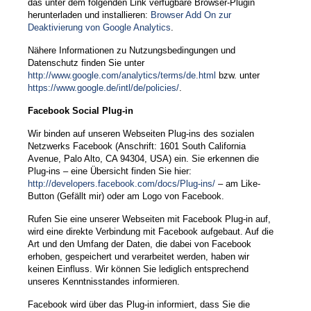
das unter dem folgenden Link verfügbare Browser-Plugin
herunterladen und installieren:
Browser Add On zur
Deaktivierung von Google Analytics
.
Nähere Informationen zu Nutzungsbedingungen und
Datenschutz finden Sie unter
http://www.google.com/analytics/terms/de.html
bzw. unter
https://www.google.de/intl/de/policies/
.
Facebook Social Plug-in
Wir binden auf unseren Webseiten Plug-ins des sozialen
Netzwerks Facebook (Anschrift: 1601 South California
Avenue, Palo Alto, CA 94304, USA) ein. Sie erkennen die
Plug-ins – eine Übersicht finden Sie hier:
http://developers.facebook.com/docs/Plug-ins/
– am Like-
Button (Gefällt mir) oder am Logo von Facebook.
Rufen Sie eine unserer Webseiten mit Facebook Plug-in auf,
wird eine direkte Verbindung mit Facebook aufgebaut. Auf die
Art und den Umfang der Daten, die dabei von Facebook
erhoben, gespeichert und verarbeitet werden, haben wir
keinen Einfluss. Wir können Sie lediglich entsprechend
unseres Kenntnisstandes informieren.
Facebook wird über das Plug-in informiert, dass Sie die