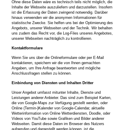
Ohne diese Daten wäre es technisch teils nicht möglich, die
Inhalte der Webseite auszuliefern und darzustellen. Insofern
ist die Erfassung der Daten zwingend notwendig. Darüber
hinaus verwenden wir die anonymen Informationen für
statistische Zwecke. Sie helfen uns bei der Optimierung des
Angebots, unserer Webseiten und der Technik. Wir behalten
uns zudem das Recht vor, die Log-Files unseres Angebotes,
unserer Webseiten nachträglich zu kontrollieren.
Kontaktformulare
Wenn Sie uns über die Onlineformulare oder per E-Mail
kontaktieren, speichern wir die von Ihnen gemachten
Angaben, um Ihre Anfrage beantworten und mögliche
Anschlussfragen stellen zu können.
Einbindung von Diensten und Inhalten Dritter
Unser Angebot umfasst mitunter Inhalte, Dienste und
Leistungen anderer Anbieter. Das sind zum Beispiel Karten,
die von Google-Maps zur Verfügung gestellt werden, oder
Online (Termin-)Kalender von Google-Calendar, aktuelle
Wetterinformation von Online Wetterdiensten, Doodle, oder
Videos von YouTube sowie Grafiken und Bilder anderer
Webseiten. Damit diese Daten im Browser des Nutzers
aufgerufen und dargestellt werden können, ist die