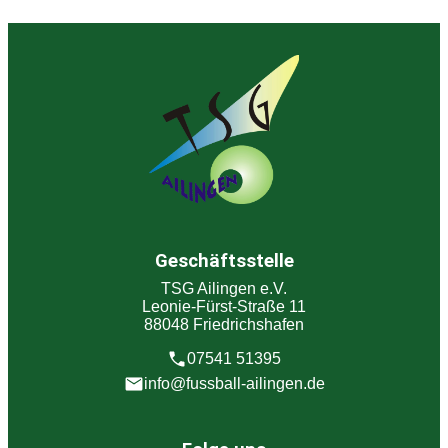
Geschäftsstelle
TSG Ailingen e.V.
Leonie-Fürst-Straße 11
88048 Friedrichshafen
07541 51395
info@fussball-ailingen.de