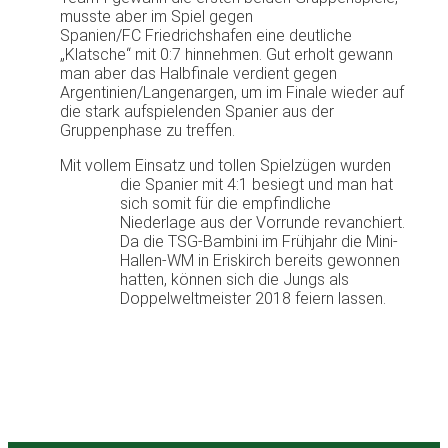
musste aber im Spiel gegen
Spanien/FC Friedrichshafen eine deutliche
„Klatsche“ mit 0:7 hinnehmen. Gut erholt gewann
man aber das Halbfinale verdient gegen
Argentinien/Langenargen, um im Finale wieder auf
die stark aufspielenden Spanier aus der
Gruppenphase zu treffen.
Mit vollem Einsatz und tollen Spielzügen wurden
die Spanier mit 4:1 besiegt und man hat
sich somit für die empfindliche
Niederlage aus der Vorrunde revanchiert.
Da die TSG-Bambini im Frühjahr die Mini-
Hallen-WM in Eriskirch bereits gewonnen
hatten, können sich die Jungs als
Doppelweltmeister 2018 feiern lassen.