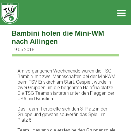
Zum
Inhalt
springen
Bambini holen die Mini-WM
nach Ailingen
19.06.2018
Am vergangenen Wochenende waren die TSG-
Bambini mit zwei Mannschaften bei der Mini-WM
beim TSV Eriskirch am Start. Gespielt wurde in
zwei Gruppen um die begehrten Halbfinalplätze.
Die TSG-Teams starteten unter den Flaggen der
USA und Brasilien.
Das Team II erspielte sich den 3. Platz in der
Gruppe und gewann souverän das Spiel um
Platz 5.
Team I gewann die ersten beiden Gruppenspiele,