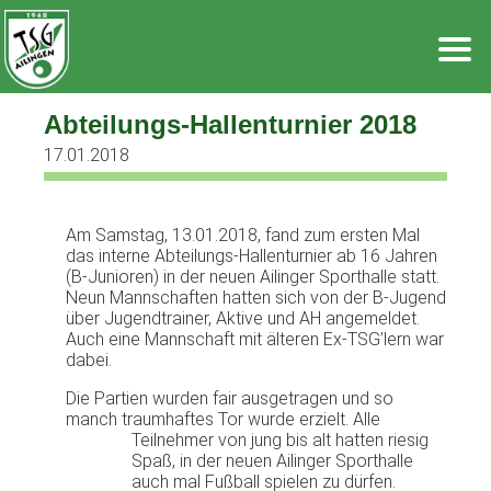
Zum
Inhalt
springen
Abteilungs-Hallenturnier 2018
17.01.2018
Am Samstag, 13.01.2018, fand zum ersten Mal
das interne Abteilungs-Hallenturnier ab 16 Jahren
(B-Junioren) in der neuen Ailinger Sporthalle statt.
Neun Mannschaften hatten sich von der B-Jugend
über Jugendtrainer, Aktive und AH angemeldet.
Auch eine Mannschaft mit älteren Ex-TSG’lern war
dabei.
Die Partien wurden fair ausgetragen und so
manch traumhaftes Tor wurde erzielt. Alle
Teilnehmer von jung bis alt hatten riesig
Spaß, in der neuen Ailinger Sporthalle
auch mal Fußball spielen zu dürfen.