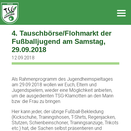
Zum
Inhalt
springen
4. Tauschbörse/Flohmarkt der
Fußballjugend am Samstag,
29.09.2018
12.09.2018
Als Rahmenprogramm des Jugendheimspieltages
am 29.09.2018 wollen wir Euch, Eltern und
Jugendspielern, wieder eine Möglichkeit anbieten,
um die ausgedienten TSG-Klamotten an den Mann
bzw. die Frau zu bringen.
Hier kann jeder, der übrige Fußball-Bekleidung
(Kickschuhe, Trainingshosen, T-Shirts, Regenjacken,
Stutzen, Schienbeinschoner, Trainingsanzüge, Trikots
etc.) hat, die Sachen selbst präsentieren und