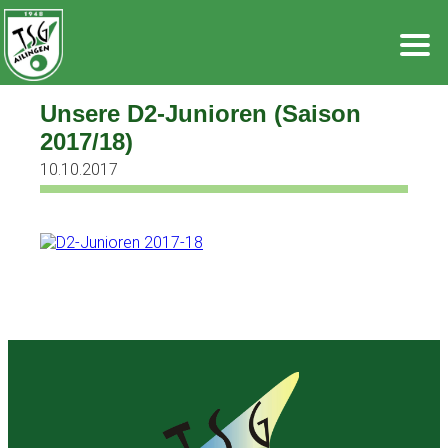
Zum
Inhalt
springen
Unsere D2-Junioren (Saison
2017/18)
10.10.2017