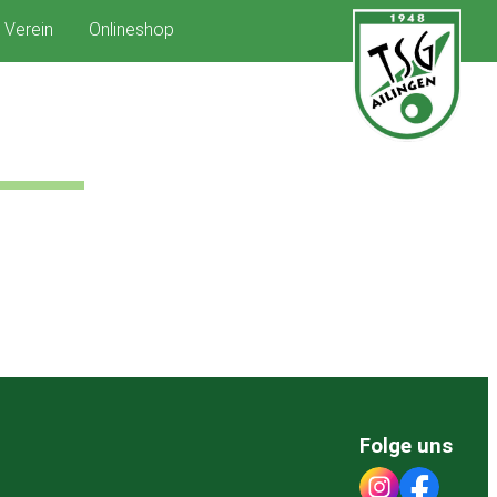
Verein
Onlineshop
Folge uns