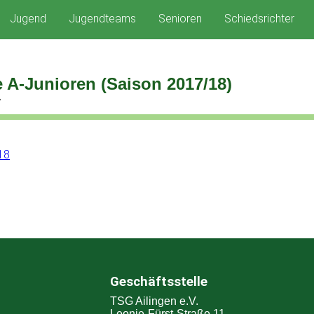
Jugend
Jugendteams
Senioren
Schiedsrichter
 A-Junioren (Saison 2017/18)
7
Geschäftsstelle
TSG Ailingen e.V.
Leonie-Fürst-Straße 11