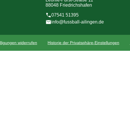
88048 Friedrichshafen
07541 51395
info@fussball-ailingen.de
lligungen widerrufen
Historie der Privatsphäre-Einstellungen