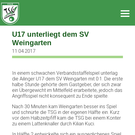
Zum
Inhalt
springen
U17 unterliegt dem SV
Weingarten
11.04.2017
In einem schwachen Verbandsstaffelspiel unterlag
die Ailinger U17 dem SV Weingarten mit 0:1. Die erste
halbe Stunde gehörte dem Gastgeber, der sich zwar
ein Übergewicht im Mittelfeld erarbeitete, jedoch das
Angriffsspiel nicht konsequent zu Ende spielte.
Nach 30 Minuten kam Weingarten besser ins Spiel
und schnürte die TSG in der eigenen Hälfte ein. Kurz
vor dem Halbzeitpfiff kam die TSG bei einem Konter
zu einem Lattenknaller durch Kilian Kuci.
In Hälfte 2 entwickelte sich ein ausgeglichenes Spiel,