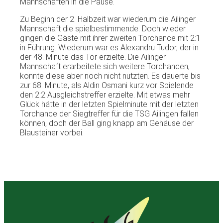
Mannschaften in die Pause.
Zu Beginn der 2. Halbzeit war wiederum die Ailinger
Mannschaft die spielbestimmende. Doch wieder
gingen die Gäste mit ihrer zweiten Torchance mit 2:1
in Führung. Wiederum war es Alexandru Tudor, der in
der 48. Minute das Tor erzielte. Die Ailinger
Mannschaft erarbeitete sich weitere Torchancen,
konnte diese aber noch nicht nutzten. Es dauerte bis
zur 68. Minute, als Aldin Osmani kurz vor Spielende
den 2:2 Ausgleichstreffer erzielte. Mit etwas mehr
Glück hätte in der letzten Spielminute mit der letzten
Torchance der Siegtreffer für die TSG Ailingen fallen
können, doch der Ball ging knapp am Gehäuse der
Blausteiner vorbei.