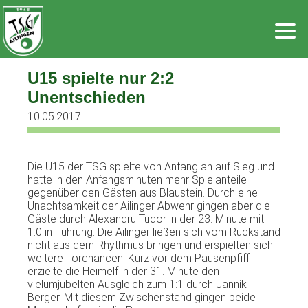
Zum
Inhalt
springen
U15 spielte nur 2:2
Unentschieden
10.05.2017
Die U15 der TSG spielte von Anfang an auf Sieg und
hatte in den Anfangsminuten mehr Spielanteile
gegenüber den Gästen aus Blaustein. Durch eine
Unachtsamkeit der Ailinger Abwehr gingen aber die
Gäste durch Alexandru Tudor in der 23. Minute mit
1:0 in Führung. Die Ailinger ließen sich vom Rückstand
nicht aus dem Rhythmus bringen und erspielten sich
weitere Torchancen. Kurz vor dem Pausenpfiff
erzielte die Heimelf in der 31. Minute den
vielumjubelten Ausgleich zum 1:1 durch Jannik
Berger. Mit diesem Zwischenstand gingen beide