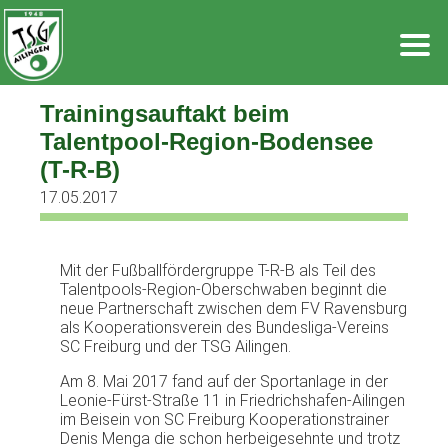
Zum
Inhalt
springen
Trainingsauftakt beim
Talentpool-Region-Bodensee
(T-R-B)
17.05.2017
Mit der Fußballfördergruppe T-R-B als Teil des
Talentpools-Region-Oberschwaben beginnt die
neue Partnerschaft zwischen dem FV Ravensburg
als Kooperationsverein des Bundesliga-Vereins
SC Freiburg und der TSG Ailingen.
Am 8. Mai 2017 fand auf der Sportanlage in der
Leonie-Fürst-Straße 11 in Friedrichshafen-Ailingen
im Beisein von SC Freiburg Kooperationstrainer
Denis Menga die schon herbeigesehnte und trotz