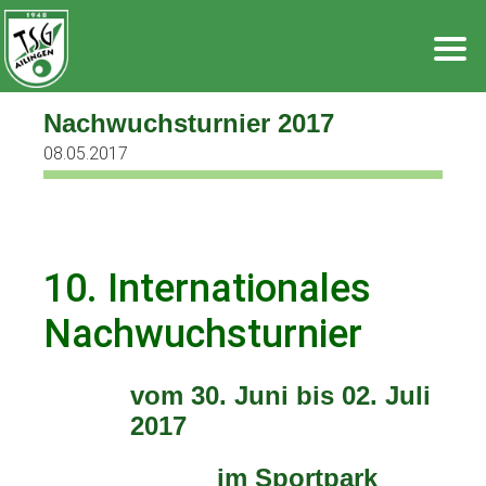
Zum
Inhalt
springen
Nachwuchsturnier 2017
08.05.2017
10. Internationales
Nachwuchsturnier
vom 30. Juni bis 02. Juli
2017
im Sportpark