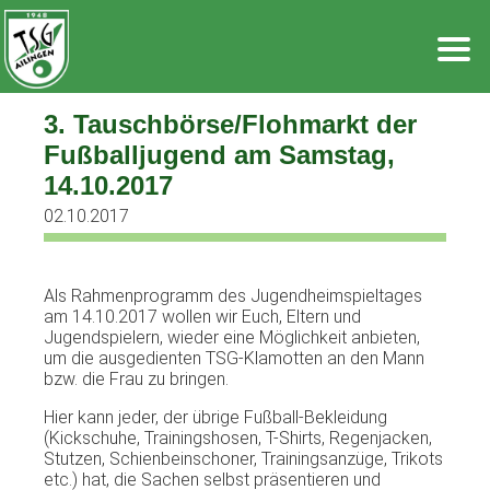
Zum
Inhalt
springen
3. Tauschbörse/Flohmarkt der
Fußballjugend am Samstag,
14.10.2017
02.10.2017
Als Rahmenprogramm des Jugendheimspieltages
am 14.10.2017 wollen wir Euch, Eltern und
Jugendspielern, wieder eine Möglichkeit anbieten,
um die ausgedienten TSG-Klamotten an den Mann
bzw. die Frau zu bringen.
Hier kann jeder, der übrige Fußball-Bekleidung
(Kickschuhe, Trainingshosen, T-Shirts, Regenjacken,
Stutzen, Schienbeinschoner, Trainingsanzüge, Trikots
etc.) hat, die Sachen selbst präsentieren und