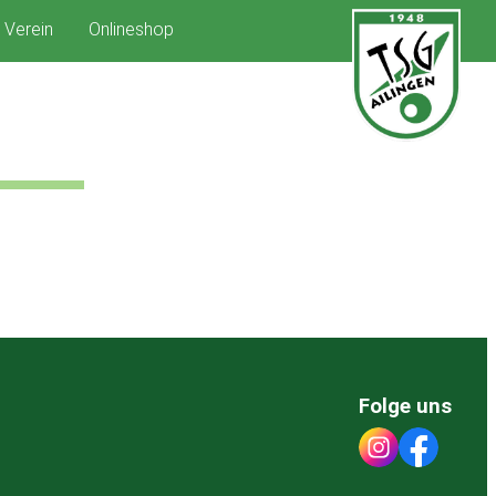
Verein
Onlineshop
Folge uns