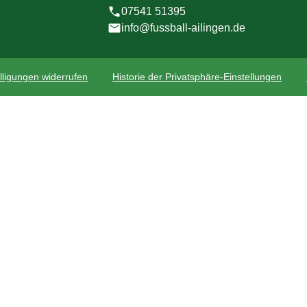
07541 51395
info@fussball-ailingen.de
lligungen widerrufen
Historie der Privatsphäre-Einstellungen