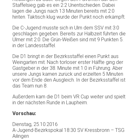
Staffelsieg gab es ein 2:2 Unentschieden. Dabei
lagen die Jungs nach 13 Minuten bereits mit 2:0
hinten. Taktisch klug wurde der Punkt noch erkämpft.
Die C-Jugend musste sich in Ulm dem SSV mit 3:0
geschlagen gegeben. Bereits zur Halbzeit führten die
Ulmer mit 2:0. Die Grün-Weißen sind mit 9 Punkten 5.
in der Landesstaffel.
Die D1 bringt in der Bezirksstaffel einen Punkt aus
Weingarten mit. Nach torloser erster Hälfte ging der
Gastgeber in der 38. Minute mit 1:0 in Führung. Aber
unsere Jungs kamen zurück und erzielten 5 Minuten
vor dem Ende den Ausgleich. In der Bezirksstaffel ist
das Team nun 8.
Außerdem kam die D1 beim VR Cup weiter und spielt
in der nächsten Runde in Laupheim.
Vorschau:
Dienstag, 25.10.2016
A-Jugend-Bezirkspokal 18:30 SV Kressbronn – TSG
Ailingen