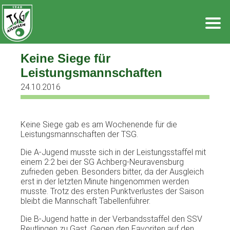
Zum
Inhalt
springen
Keine Siege für
Leistungsmannschaften
24.10.2016
Keine Siege gab es am Wochenende für die
Leistungsmannschaften der TSG.
Die A-Jugend musste sich in der Leistungsstaffel mit
einem 2:2 bei der SG Achberg-Neuravensburg
zufrieden geben. Besonders bitter, da der Ausgleich
erst in der letzten Minute hingenommen werden
musste. Trotz des ersten Punktverlustes der Saison
bleibt die Mannschaft Tabellenführer.
Die B-Jugend hatte in der Verbandsstaffel den SSV
Reutlingen zu Gast. Gegen den Favoriten auf den