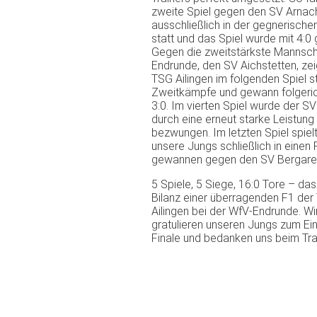
zweite Spiel gegen den SV Arnac
ausschließlich in der gegnerischen
statt und das Spiel wurde mit 4:
Gegen die zweitstärkste Mannsch
Endrunde, den SV Aichstetten, zei
TSG Ailingen im folgenden Spiel s
Zweitkämpfe und gewann folgeric
3:0. Im vierten Spiel wurde der S
durch eine erneut starke Leistung 
bezwungen. Im letzten Spiel spiel
unsere Jungs schließlich in einen
gewannen gegen den SV Bergareut
5 Spiele, 5 Siege, 16:0 Tore – das 
Bilanz einer überragenden F1 der
Ailingen bei der WfV-Endrunde. Wi
gratulieren unseren Jungs zum Ein
Finale und bedanken uns beim Trai