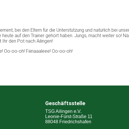
ment, bei den Eltern für die Unterstützung und natürlich bei unse
ie heute auf den Trainer gehört haben. Jungs, macht weiter so! N
 Ihr den Pot nach Ailingen!
ee! Oo-oo-oh! Fiiinaaaleee! Oo-oo-oh!
Geschäftsstelle
TSG Ailingen e.V.
Leonie-Fürst-Straße 11
88048 Friedrichshafen