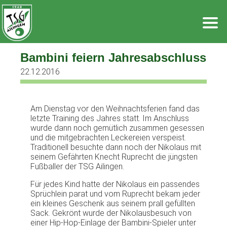
Zum
Inhalt
springen
Bambini feiern Jahresabschluss
22.12.2016
Am Dienstag vor den Weihnachtsferien fand das
letzte Training des Jahres statt. Im Anschluss
wurde dann noch gemütlich zusammen gesessen
und die mitgebrachten Leckereien verspeist.
Traditionell besuchte dann noch der Nikolaus mit
seinem Gefährten Knecht Ruprecht die jüngsten
Fußballer der TSG Ailingen.
Für jedes Kind hatte der Nikolaus ein passendes
Sprüchlein parat und vom Ruprecht bekam jeder
ein kleines Geschenk aus seinem prall gefüllten
Sack. Gekrönt wurde der Nikolausbesuch von
einer Hip-Hop-Einlage der Bambini-Spieler unter