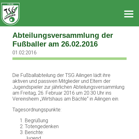
Zum
Inhalt
springen
Abteilungsversammlung der
Fußballer am 26.02.2016
01.02.2016
Die Fußballabteilung der TSG Ailingen lädt ihre
aktiven und passiven Mitglieder und Eltern der
Jugendspieler zur jährlichen Abteilungsversammlung
am Freitag, 26. Februar 2016 um 20.30 Uhr ins
Vereinsheim „Wirtshaus am Bächle“ in Ailingen ein.
Tagesordnungspunkte:
Begrüßung
Totengedenken
Berichte:
Jugend