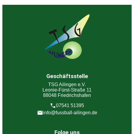
Geschäftsstelle
TSG Ailingen e.V.
Leonie-Fürst-Straße 11
88048 Friedrichshafen
07541 51395
info@fussball-ailingen.de
Folge uns