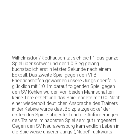
Wilhelmsdorf/Riedhausen tat sich die F1 das ganze
Spiel über schwer und der 1:0 Sieg gelang
buchstäblich erst in letzter Sekunde nach einem
Eckball. Das zweite Spiel gegen den VFB
Friedrichshafen gewannen unsere Jungs ebenfalls
glücklich mit 1:0. Im darauf folgenden Spiel gegen
den SV Kehlen wurden von beiden Mannschaften
keine Tore erzielt und das Spiel endete mit 0:0. Nach
einer wiederholt deutlichen Ansprache des Trainers
in der Kabine wurde das „Bolzplatzgekicke“ der
ersten drei Spiele abgestellt und die Anforderungen
des Trainers im nächsten Spiel sehr gut umgesetzt.
Gegen den SV Neuravensburg kam endlich Leben in
die Spielweise unserer Jungs („Nebel“ rückwärts