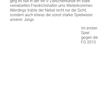
ging es nun in der WFV-Zwischenrunde im stark
vernebelten Friedrichshafen ums Weiterkommen.
Allerdings trübte der Nebel nicht nur die Sicht,
sondern auch etwas die sonst starke Spielweise
unserer Jungs.
Im ersten
Spiel
gegen die
FG 2010