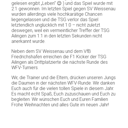
gelesen ergibt „Leben“ 😉 ) und das Spiel wurde mit
2:1 gewonnen. Im letzten Spiel gegen SV Weissenau
wurden allerdings viele hochkarätige Chancen
liegengelassen und die TSG verlor das Spiel
letztendlich unglücklich mit 1:0 – nicht zuletzt
deswegen, weil ein vermeintlicher Treffer der TSG
Ailingen zum 1:1 in den letzten Sekunden nicht
anerkannt wurde.
Neben dem SV Weissenau und dem VfB
Friedrichshafen erreichen die F1 Kicker der TSG
Ailingen als Drittplatzierte die nächste Runde des
WFV-Turniers.
Wir, die Trainer und die Eltern, drücken unseren Jungs
die Daumen in der nächsten WFV-Runde. Wir danken
Euch auch für die vielen tollen Spiele in diesem Jahr.
Es macht echt Spaß, Euch zuzuschauen und Euch zu
begleiten. Wir wünschen Euch und Euren Familien
Frohe Weihnachten und alles Gute im neuen Jahr!