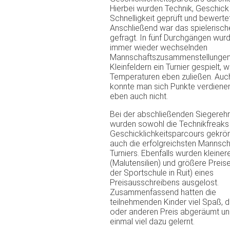
Hierbei wurden Technik, Geschick
Schnelligkeit geprüft und bewertet
Anschließend war das spielerisch
gefragt. In fünf Durchgängen wurd
immer wieder wechselnden
Mannschaftszusammenstellungen
Kleinfeldern ein Turnier gespielt, 
Temperaturen eben zuließen. Auch
konnte man sich Punkte verdiene
eben auch nicht.
Bei der abschließenden Siegereh
wurden sowohl die Technikfreaks
Geschicklichkeitsparcours gekrön
auch die erfolgreichsten Mannsc
Turniers. Ebenfalls wurden kleiner
(Malutensilien) und größere Preis
der Sportschule in Ruit) eines
Preisausschreibens ausgelost.
Zusammenfassend hatten die
teilnehmenden Kinder viel Spaß, 
oder anderen Preis abgeräumt un
einmal viel dazu gelernt.