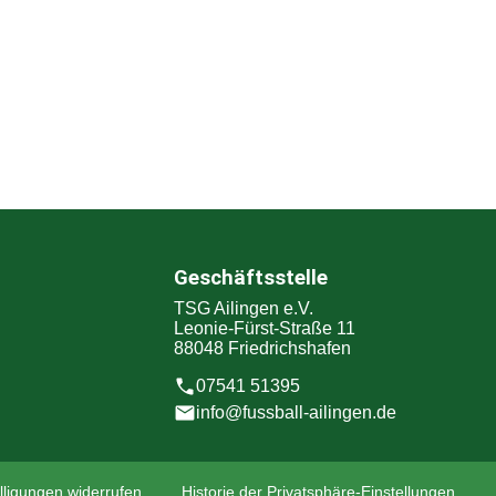
Geschäftsstelle
TSG Ailingen e.V.
Leonie-Fürst-Straße 11
88048 Friedrichshafen
07541 51395
info@fussball-ailingen.de
lligungen widerrufen
Historie der Privatsphäre-Einstellungen